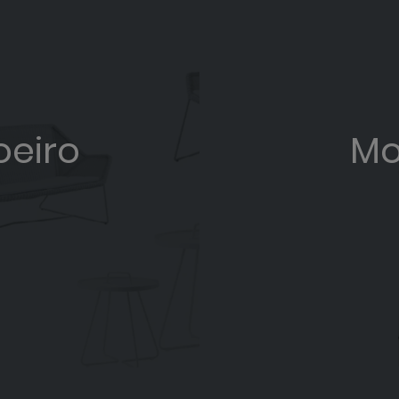
oeiro
Mo