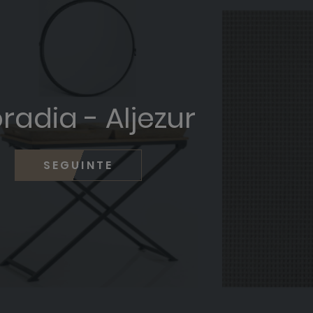
radia - Aljezur
SEGUINTE