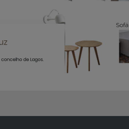
uz
concelho de Lagos.