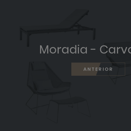
Moradia - Carv
ANTERIOR