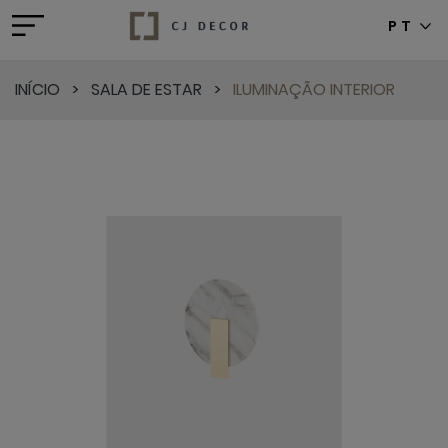
PT
INÍCIO
>
SALA DE ESTAR
>
ILUMINAÇÃO INTERIOR
Previous
Next