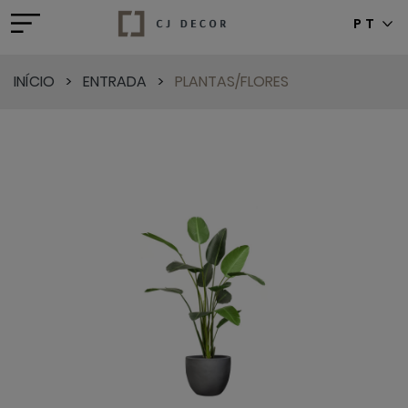
PT
INÍCIO
>
ENTRADA
>
PLANTAS/FLORES
Previous
Next