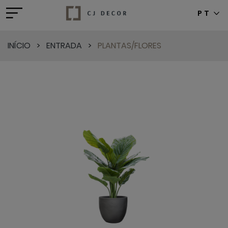
PT
INÍCIO
>
ENTRADA
>
PLANTAS/FLORES
Previous
Next